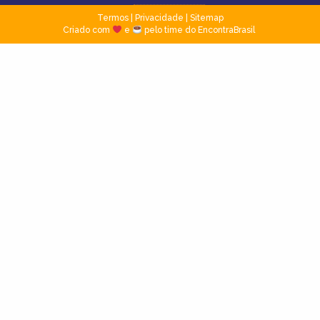
Termos
|
Privacidade
|
Sitemap
Criado com
e
pelo time do EncontraBrasil