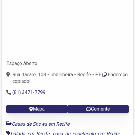
Espaço Aberto
Rua Itacaré, 108 - Imbiribeira - Recife - PE
Endereço
copiado!
(81) 3471-7799
Mapa
Comente
Casas de Shows em Recife
balada em Recife
,
casa de espetáculo em Recife
,