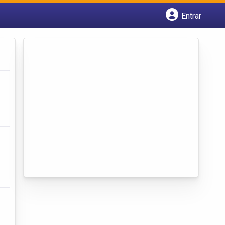
Entrar
Cadastrar empresa
Fazer login
Criar conta