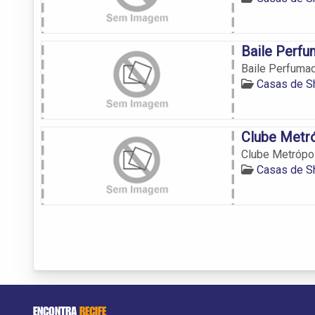
Baile Perf
Baile Perfuma
Casas de S
Clube Metr
Clube Metrópo
Casas de S
ENCONTRA
RECIFE