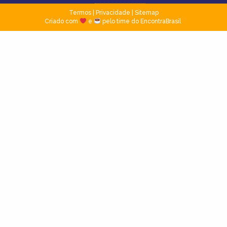
Termos
|
Privacidade
|
Sitemap
Criado com
e
pelo time do EncontraBrasil