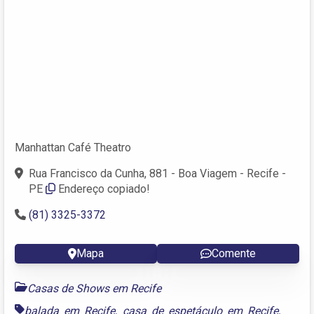
Manhattan Café Theatro
Rua Francisco da Cunha, 881 - Boa Viagem - Recife -
PE
Endereço copiado!
(81) 3325-3372
Mapa
Comente
Casas de Shows em Recife
balada em Recife
,
casa de espetáculo em Recife
,