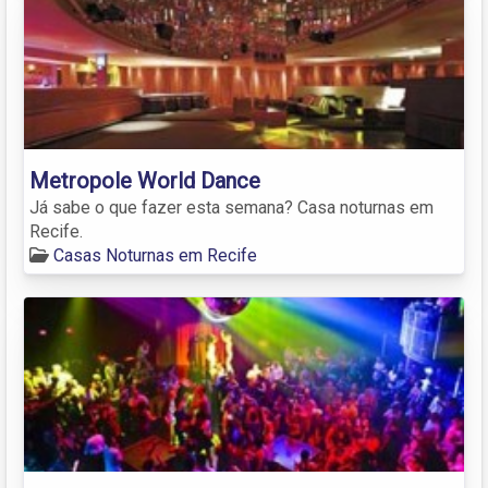
Metropole World Dance
Já sabe o que fazer esta semana? Casa noturnas em
Recife.
Casas Noturnas em Recife