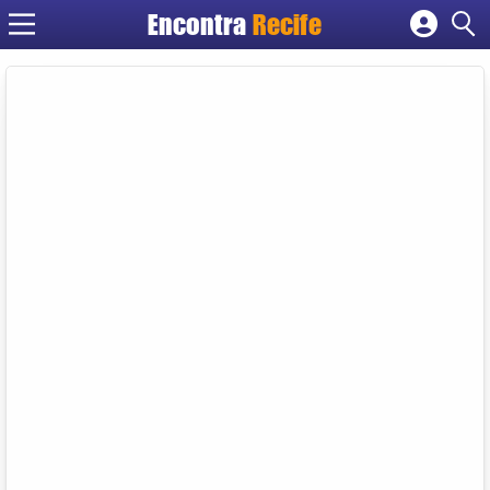
Encontra
Recife
Cadastrar empresa
Fazer login
Criar conta