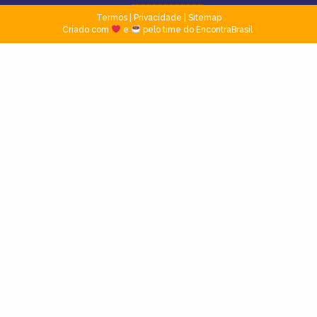
Termos
|
Privacidade
|
Sitemap
Criado com
e
pelo time do EncontraBrasil