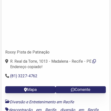
Roxxy Pista de Patinação
R. Real da Torre, 1013 - Madalena - Recife - PE
Endereço copiado!
(81) 3227-4762
Mapa
Comente
Diversão e Entretenimento em Recife
descontração em Recife
,
diversão em Recife
,