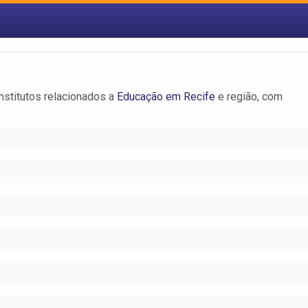
nstitutos relacionados a
Educação em Recife
e região, com