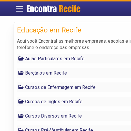
Encontra
Recife
Educação em Recife
Aqui você Encontra! as melhores empresas, escolas e i
telefone e endereço das empresas.
Aulas Particulares em Recife
Berçários em Recife
Cursos de Enfermagem em Recife
Cursos de Inglês em Recife
Cursos Diversos em Recife
Cursos Pré-Vestibular em Recife