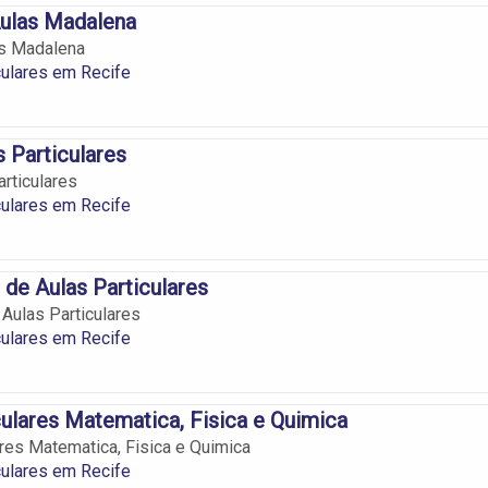
Aulas Madalena
as Madalena
culares em Recife
 Particulares
rticulares
culares em Recife
de Aulas Particulares
Aulas Particulares
culares em Recife
culares Matematica, Fisica e Quimica
ares Matematica, Fisica e Quimica
culares em Recife