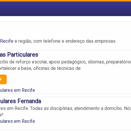
 Recife
e região, com telefone e endereço das empresas.
as Particulares
ílio de reforço escolar, apoio pedagógico, idiomas, preparatório
ortalecer a base, oficinas de técnicas de
culares em Recife
culares Fernanda
ares em Recife. Todas as disciplinas, atendimento a domcílio. Nó
r!
culares em Recife