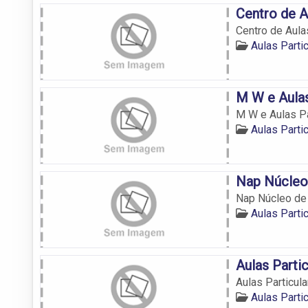
Centro de 
Centro de Aul
Aulas Parti
M W e Aulas
M W e Aulas Pa
Aulas Parti
Nap Núcleo 
Nap Núcleo de 
Aulas Parti
Aulas Parti
Aulas Particul
Aulas Parti