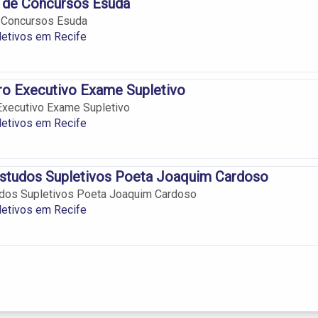
l de Concursos Esuda
e Concursos Esuda
letivos em Recife
ro Executivo Exame Supletivo
Executivo Exame Supletivo
letivos em Recife
Estudos Supletivos Poeta Joaquim Cardoso
udos Supletivos Poeta Joaquim Cardoso
letivos em Recife