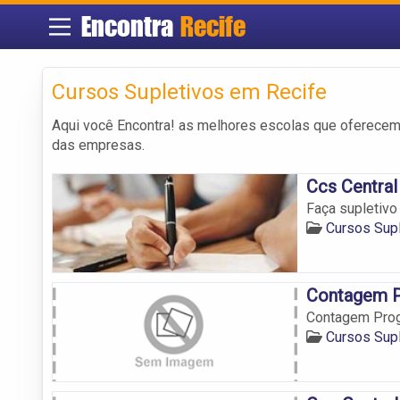
Encontra
Recife
Cursos Supletivos em Recife
Aqui você Encontra! as melhores escolas que oferece
das empresas.
Ccs Central
Faça supletivo
Cursos Sup
Contagem P
Contagem Prog
Cursos Sup