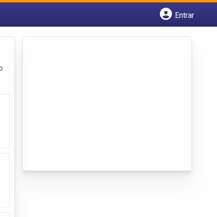
Entrar
Cadastrar empresa
Fazer login
Criar conta
o