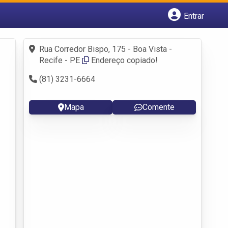
Entrar
Cadastrar empresa
Fazer login
Rua Corredor Bispo, 175 - Boa Vista -
Criar conta
Recife - PE
Endereço copiado!
(81) 3231-6664
Mapa
Comente