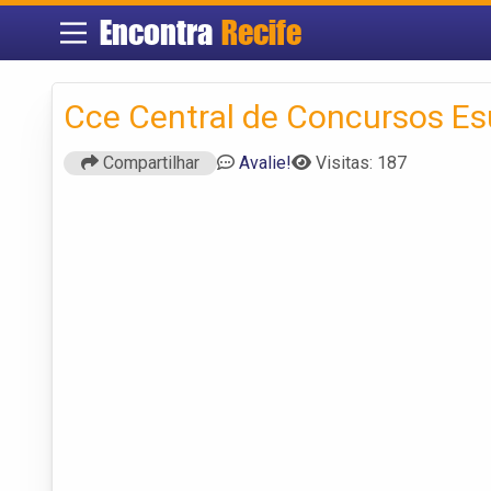
Encontra
Recife
Cce Central de Concursos E
Compartilhar
Avalie!
Visitas: 187