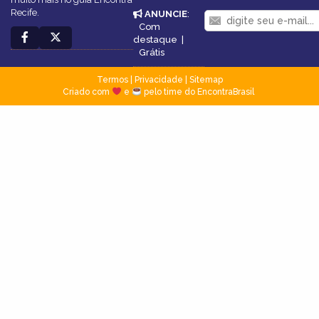
Recife.
ANUNCIE
:
Com
destaque
|
Grátis
Termos
|
Privacidade
|
Sitemap
Criado com
e
pelo time do EncontraBrasil