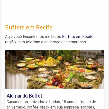
Buffets em Recife
Aqui você Encontra! os melhores
Buffets em Recife
e
região, com telefone e endereço das empresas.
Alamanda Buffet
Casamentos, noivados e bodas, 15 anos e festas de
aniversário, coffee-break em sua empresa, escolas,