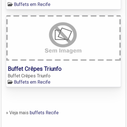
Buffets em Recife
Buffet Crêpes Triunfo
Buffet Crêpes Triunfo
Buffets em Recife
» Veja mais
buffets Recife