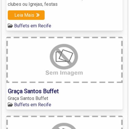
clubes ou Igrejas, festas
Leia Mais
Buffets em Recife
Graça Santos Buffet
Graça Santos Buffet
Buffets em Recife