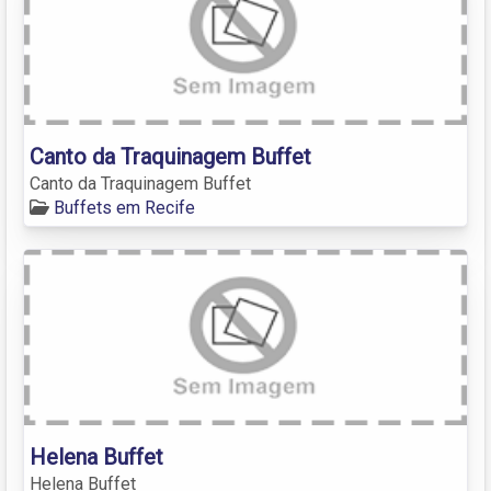
Canto da Traquinagem Buffet
Canto da Traquinagem Buffet
Buffets em Recife
Helena Buffet
Helena Buffet