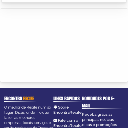
ENCONTRA
RECIFE
LINKS RÁPIDOS
NOVIDADES POR E-
MAIL
O melhor de Recife num só
Sobre
lugar! Dicas, onde ir, o que
EncontraRecife
Receba grátis as
fazer, as melhores
principais notícias,
Fale com o
empresas, locais, serviços e
dicas e promoções
EncontraRecife
muito mais no guia Encontra