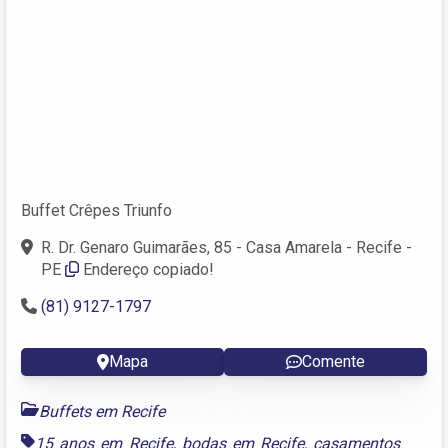
Buffet Crêpes Triunfo
R. Dr. Genaro Guimarães, 85 - Casa Amarela - Recife -
PE
Endereço copiado!
(81) 9127-1797
Mapa
Comente
Buffets em Recife
15 anos em Recife
,
bodas em Recife
,
casamentos