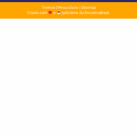
Termos
|
Privacidade
|
Sitemap
Criado com
e
pelo time do EncontraBrasil