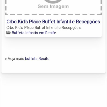
Crbc Kid’s Place Buffet Infantil e Recepções
Crbc Kid's Place Buffet Infantil e Recepções
Buffets Infantis em Recife
» Veja mais
buffets Recife