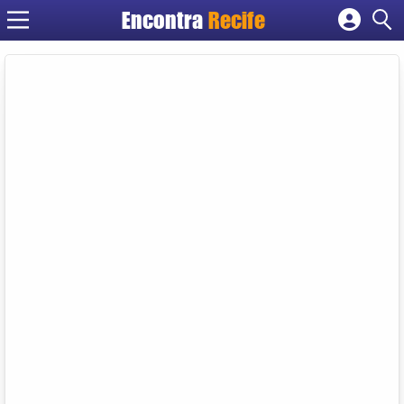
Encontra
Recife
Cadastrar empresa
Fazer login
Criar conta