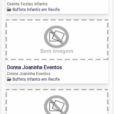
Oxente Festas Infantis
Buffets Infantis em Recife
Donna Joaninha Eventos
Donna Joaninha Eventos
Buffets Infantis em Recife