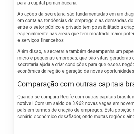
para a capital pernambucana.
As ações da secretaria são fundamentadas em um diag
em conta as tendências de emprego e as demandas dos
entre o setor público e privado tem possibilitado a cri
especialmente nas áreas que têm mostrado maior poten
e serviços financeiros.
Além disso, a secretaria também desempenha um papel 
micro e pequenas empresas, que são vitais geradoras d
secretaria ajuda a criar condições para que esses negó
econômica da região e geração de novas oportunidades 
Comparação com outras capitais bra
Quando se compara Recife com outras capitais brasile
notável. Com um saldo de 3.962 novas vagas em novemb
país em termos de criação de empregos. Esta posição 
cenário econômico desafiador, onde muitas regiões aind