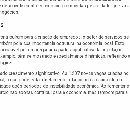
de desenvolvimento econômico promovidas pela cidade, que vis
 negócios.
os
ntribuíram para a criação de empregos, o setor de serviços se
bém pela sua importância estrutural na economia local. Este
sponsável por empregar uma parte significativa da população
exemplo, têm se mostrado especialmente dinâmicas, refletindo 
ógica.
do crescimento significativo. As 1.237 novas vagas criadas no
al, o que pode estar diretamente relacionado ao aumento da
lidade após períodos de instabilidade econômica. Ao fomentar a
ércio não apenas contribui para a economia, mas também para a