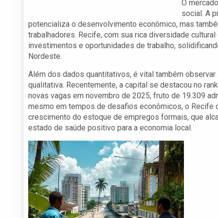
O mercado 
social. A
potencializa o desenvolvimento econômico, mas também 
trabalhadores. Recife, com sua rica diversidade cultura
investimentos e oportunidades de trabalho, solidifica
Nordeste.
Além dos dados quantitativos, é vital também observar
qualitativa. Recentemente, a capital se destacou no r
novas vagas em novembro de 2025, fruto de 19.309 ad
mesmo em tempos de desafios econômicos, o Recife co
crescimento do estoque de empregos formais, que alca
estado de saúde positivo para a economia local.