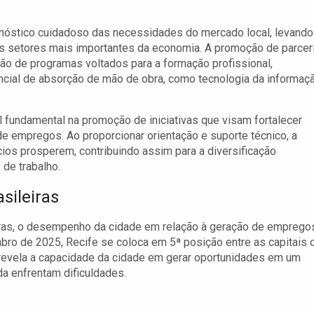
nóstico cuidadoso das necessidades do mercado local, levando
 setores mais importantes da economia. A promoção de parcer
ação de programas voltados para a formação profissional,
cial de absorção de mão de obra, como tecnologia da informaç
fundamental na promoção de iniciativas que visam fortalecer
e empregos. Ao proporcionar orientação e suporte técnico, a
cios prosperem, contribuindo assim para a diversificação
de trabalho.
sileiras
iras, o desempenho da cidade em relação à geração de emprego
ro de 2025, Recife se coloca em 5ª posição entre as capitais 
revela a capacidade da cidade em gerar oportunidades em um
a enfrentam dificuldades.