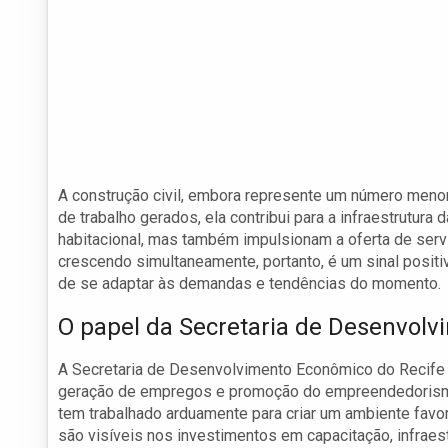
A construção civil, embora represente um número meno
de trabalho gerados, ela contribui para a infraestrutur
habitacional, mas também impulsionam a oferta de ser
crescendo simultaneamente, portanto, é um sinal positi
de se adaptar às demandas e tendências do momento.
O papel da Secretaria de Desenvol
A Secretaria de Desenvolvimento Econômico do Recife d
geração de empregos e promoção do empreendedorismo. 
tem trabalhado arduamente para criar um ambiente favo
são visíveis nos investimentos em capacitação, infrae