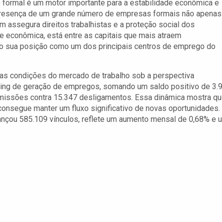
formal é um motor importante para a estabilidade econômica e
 presença de um grande número de empresas formais não apenas
assegura direitos trabalhistas e a proteção social dos
l e econômica, está entre as capitais que mais atraem
ndo sua posição como um dos principais centros de emprego do
 as condições do mercado de trabalho sob a perspectiva
anking de geração de empregos, somando um saldo positivo de 3.
missões contra 15.347 desligamentos. Essa dinâmica mostra qu
nsegue manter um fluxo significativo de novas oportunidades.
nçou 585.109 vínculos, reflete um aumento mensal de 0,68% e 