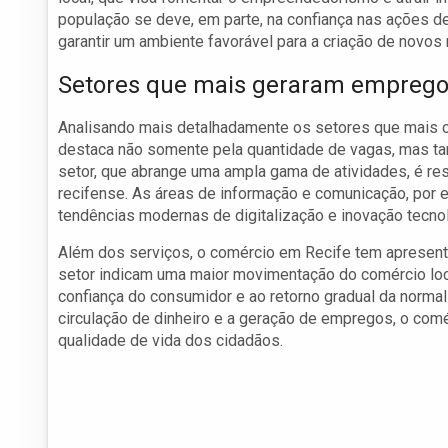
população se deve, em parte, na confiança nas ações 
garantir um ambiente favorável para a criação de novos
Setores que mais geraram empreg
Analisando mais detalhadamente os setores que mais co
destaca não somente pela quantidade de vagas, mas tam
setor, que abrange uma ampla gama de atividades, é re
recifense. As áreas de informação e comunicação, por 
tendências modernas de digitalização e inovação tecnol
Além dos serviços, o comércio em Recife tem apresenta
setor indicam uma maior movimentação do comércio loc
confiança do consumidor e ao retorno gradual da norma
circulação de dinheiro e a geração de empregos, o com
qualidade de vida dos cidadãos.