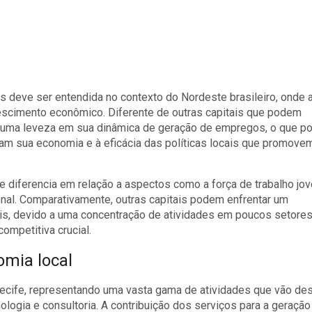
 deve ser entendida no contexto do Nordeste brasileiro, onde 
escimento econômico. Diferente de outras capitais que podem
 uma leveza em sua dinâmica de geração de empregos, o que p
tam sua economia e à eficácia das políticas locais que promove
se diferencia em relação a aspectos como a força de trabalho jo
onal. Comparativamente, outras capitais podem enfrentar um
s, devido a uma concentração de atividades em poucos setores
mpetitiva crucial.
omia local
Recife, representando uma vasta gama de atividades que vão de
logia e consultoria. A contribuição dos serviços para a geração