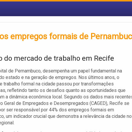
 dos empregos formais de Pernambu
o do mercado de trabalho em Recife
apital de Pernambuco, desempenha um papel fundamental na
o estado e na geração de empregos. Nos últimos anos, o
 trabalho formal na cidade passou por transformações
ivas, refletindo tanto os desafios quanto as oportunidades que
am a dinâmica econômica local. Segundo os dados mais recente
ro Geral de Empregados e Desempregados (CAGED), Recife se
por ser responsável por 44% dos empregos formais em
, um indicador crucial que demonstra a relevância da cidade no
egional.