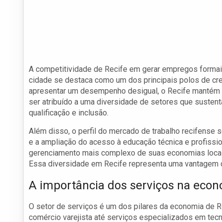
A competitividade de Recife em gerar empregos formais
cidade se destaca como um dos principais polos de cr
apresentar um desempenho desigual, o Recife mantém
ser atribuído a uma diversidade de setores que susten
qualificação e inclusão.
Além disso, o perfil do mercado de trabalho recifense 
e a ampliação do acesso à educação técnica e profissi
gerenciamento mais complexo de suas economias locai
Essa diversidade em Recife representa uma vantagem co
A importância dos serviços na econ
O setor de serviços é um dos pilares da economia de 
comércio varejista até serviços especializados em tecno