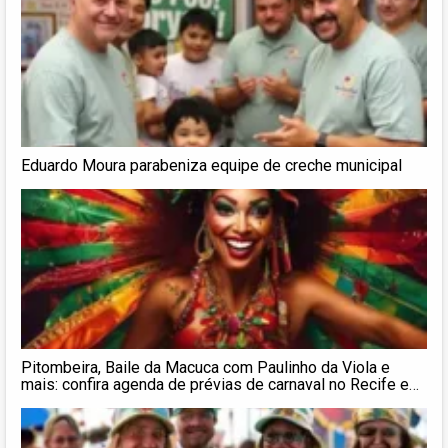
Eduardo Moura parabeniza equipe de creche municipal
Pitombeira, Baile da Macuca com Paulinho da Viola e
mais: confira agenda de prévias de carnaval no Recife e
em Olinda