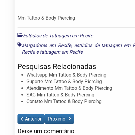
Mm Tattoo & Body Piercíng
Estúdios de Tatuagem em Recife
alargadores em Recife
,
estúdios de tatuagem em R
Recife
e
tatuagem em Recife
Pesquisas Relacionadas
Whatsapp Mm Tattoo & Body Piercíng
Suporte Mm Tattoo & Body Piercíng
Atendimento Mm Tattoo & Body Piercíng
SAC Mm Tattoo & Body Piercíng
Contato Mm Tattoo & Body Piercíng
Anterior
Próximo
Deixe um comentário