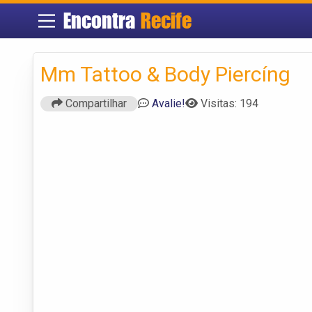
Encontra
Recife
Mm Tattoo & Body Piercíng
Compartilhar
Avalie!
Visitas: 194