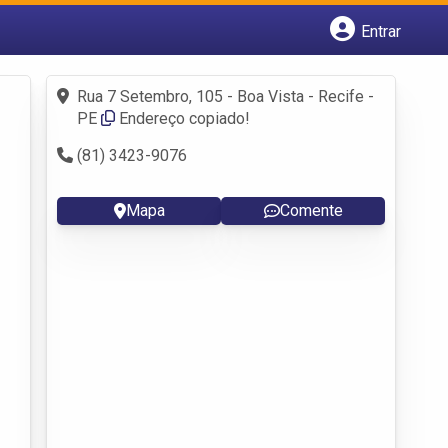
Entrar
Cadastrar empresa
Fazer login
Rua 7 Setembro, 105 - Boa Vista - Recife -
Criar conta
PE
Endereço copiado!
(81) 3423-9076
Mapa
Comente