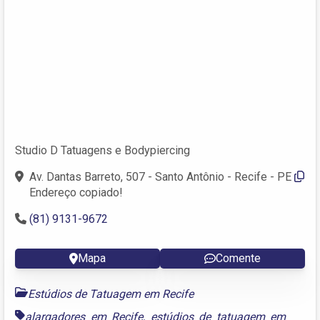
Studio D Tatuagens e Bodypiercing
Av. Dantas Barreto, 507 - Santo Antônio - Recife - PE
Endereço copiado!
(81) 9131-9672
Mapa
Comente
Estúdios de Tatuagem em Recife
alargadores em Recife
,
estúdios de tatuagem em