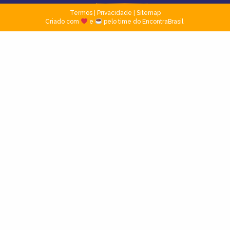
Termos
|
Privacidade
|
Sitemap
Criado com
e
pelo time do EncontraBrasil