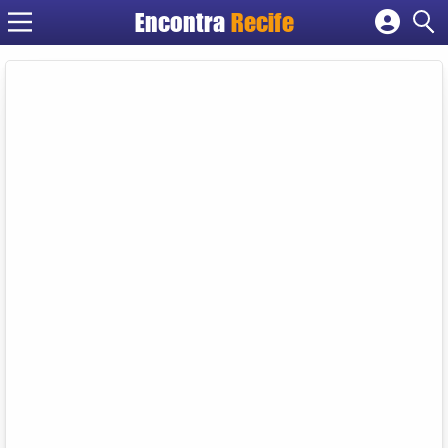
Encontra
Recife
Cadastrar empresa
Fazer login
Criar conta