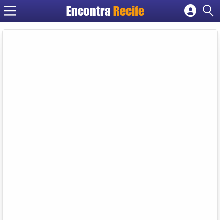
Encontra
Recife
Cadastrar empresa
Fazer login
Criar conta