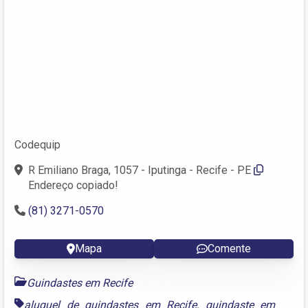
Codequip
R Emiliano Braga, 1057 - Iputinga - Recife - PE
Endereço copiado!
(81) 3271-0570
Mapa
Comente
Guindastes em Recife
aluguel de guindastes em Recife
,
guindaste em