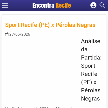
Encontra
Recife
Cadastrar empresa
Fazer login
Sport Recife (PE) x Pérolas Negras
Criar conta
27/05/2026
Análise
da
Partida:
Sport
Recife
(PE) x
Pérolas
Negras