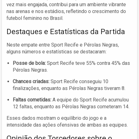
vez mais engajada, contribui para um ambiente vibrante
nas arenas e nos estádios, refletindo o crescimento do
futebol feminino no Brasil.
Destaques e Estatísticas da Partida
Neste empate entre Sport Recife e Pérolas Negras,
alguns números e estatísticas se destacaram:
Posse de bola:
Sport Recife teve 55% contra 45% das
Pérolas Negras.
Chances criadas:
Sport Recife conseguiu 10
finalizações, enquanto as Pérolas Negras tiveram 8.
Faltas cometidas:
A equipe do Sport Recife acumulou
12 faltas, enquanto as Pérolas Negras cometeram 14.
Esses dados mostram o equilíbrio do jogo e a
intensidade das ações ofensivas de ambas as equipes.
Opinião dos Torcedores sobre o