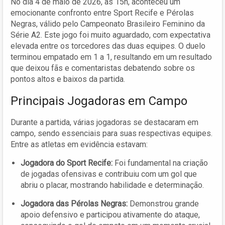
No dia 4 de maio de 2026, às 15h, aconteceu um
emocionante confronto entre Sport Recife e Pérolas
Negras, válido pelo Campeonato Brasileiro Feminino da
Série A2. Este jogo foi muito aguardado, com expectativa
elevada entre os torcedores das duas equipes. O duelo
terminou empatado em 1 a 1, resultando em um resultado
que deixou fãs e comentaristas debatendo sobre os
pontos altos e baixos da partida.
Principais Jogadoras em Campo
Durante a partida, várias jogadoras se destacaram em
campo, sendo essenciais para suas respectivas equipes.
Entre as atletas em evidência estavam:
Jogadora do Sport Recife:
Foi fundamental na criação
de jogadas ofensivas e contribuiu com um gol que
abriu o placar, mostrando habilidade e determinação.
Jogadora das Pérolas Negras:
Demonstrou grande
apoio defensivo e participou ativamente do ataque,