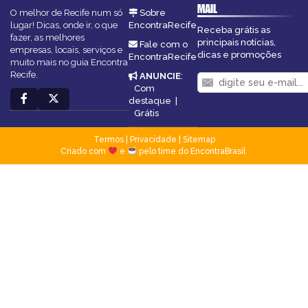
MAIL
O melhor de Recife num só
Sobre
lugar! Dicas, onde ir, o que
EncontraRecife
Receba grátis as
fazer, as melhores
principais notícias,
Fale com o
empresas, locais, serviços e
dicas e promoções
EncontraRecife
muito mais no guia Encontra
Recife.
ANUNCIE
:
Com
destaque
|
Grátis
Termos
|
Privacidade
|
Sitemap
Criado com
e
pelo time do EncontraBrasil