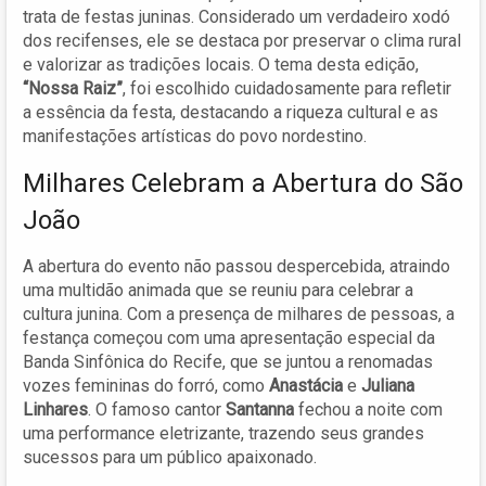
trata de festas juninas. Considerado um verdadeiro xodó
dos recifenses, ele se destaca por preservar o clima rural
e valorizar as tradições locais. O tema desta edição,
“Nossa Raiz”
, foi escolhido cuidadosamente para refletir
a essência da festa, destacando a riqueza cultural e as
manifestações artísticas do povo nordestino.
Milhares Celebram a Abertura do São
João
A abertura do evento não passou despercebida, atraindo
uma multidão animada que se reuniu para celebrar a
cultura junina. Com a presença de milhares de pessoas, a
festança começou com uma apresentação especial da
Banda Sinfônica do Recife, que se juntou a renomadas
vozes femininas do forró, como
Anastácia
e
Juliana
Linhares
. O famoso cantor
Santanna
fechou a noite com
uma performance eletrizante, trazendo seus grandes
sucessos para um público apaixonado.