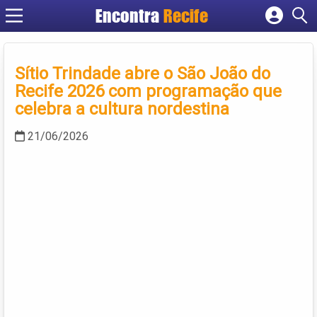
Encontra
Recife
Cadastrar empresa
Fazer login
Sítio Trindade abre o São João do
Criar conta
Recife 2026 com programação que
celebra a cultura nordestina
21/06/2026