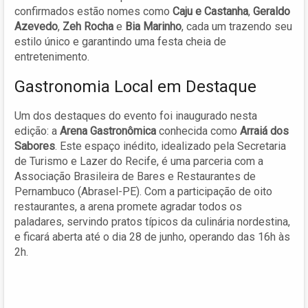
confirmados estão nomes como
Caju e Castanha
,
Geraldo
Azevedo
,
Zeh Rocha
e
Bia Marinho
, cada um trazendo seu
estilo único e garantindo uma festa cheia de
entretenimento.
Gastronomia Local em Destaque
Um dos destaques do evento foi inaugurado nesta
edição: a
Arena Gastronômica
conhecida como
Arraiá dos
Sabores
. Este espaço inédito, idealizado pela Secretaria
de Turismo e Lazer do Recife, é uma parceria com a
Associação Brasileira de Bares e Restaurantes de
Pernambuco (Abrasel-PE). Com a participação de oito
restaurantes, a arena promete agradar todos os
paladares, servindo pratos típicos da culinária nordestina,
e ficará aberta até o dia 28 de junho, operando das 16h às
2h.