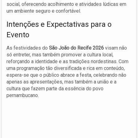
social, oferecendo acolhimento e atividades lúdicas em
um ambiente seguro e confortável.
Intenções e Expectativas para o
Evento
As festividades do
São João do Recife 2026
visam não
só entreter, mas também promover a cultura local,
reforçando a identidade e as tradições nordestinas. Com
uma programação tão diversificada e rica em conteúdo,
espera-se que o público abrace a festa, celebrando não
apenas as apresentações, mas também a união e a
cultura que fazem parte da essência do povo
pernambucano.