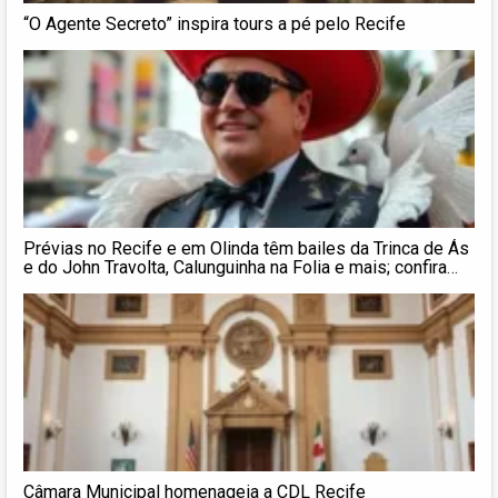
“O Agente Secreto” inspira tours a pé pelo Recife
Prévias no Recife e em Olinda têm bailes da Trinca de Ás
e do John Travolta, Calunguinha na Folia e mais; confira
agenda pré
Câmara Municipal homenageia a CDL Recife