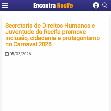
Encontra
Recife
Cadastrar empresa
Fazer login
Secretaria de Direitos Humanos e
Criar conta
Juventude do Recife promove
inclusão, cidadania e protagonismo
no Carnaval 2026
05/02/2026