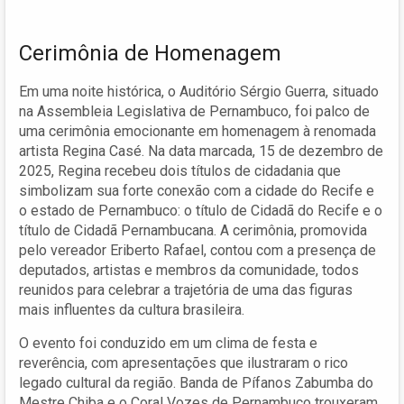
Cerimônia de Homenagem
Em uma noite histórica, o Auditório Sérgio Guerra, situado
na Assembleia Legislativa de Pernambuco, foi palco de
uma cerimônia emocionante em homenagem à renomada
artista Regina Casé. Na data marcada, 15 de dezembro de
2025, Regina recebeu dois títulos de cidadania que
simbolizam sua forte conexão com a cidade do Recife e
o estado de Pernambuco: o título de Cidadã do Recife e o
título de Cidadã Pernambucana. A cerimônia, promovida
pelo vereador Eriberto Rafael, contou com a presença de
deputados, artistas e membros da comunidade, todos
reunidos para celebrar a trajetória de uma das figuras
mais influentes da cultura brasileira.
O evento foi conduzido em um clima de festa e
reverência, com apresentações que ilustraram o rico
legado cultural da região. Banda de Pífanos Zabumba do
Mestre Chiba e o Coral Vozes de Pernambuco trouxeram