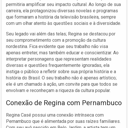
permitiria amplificar seu impacto cultural. Ao longo de sua
carreira, ela protagonizou diversas novelas e programas
que formaram a história da televisão brasileira, sempre
com um olhar atento às questões sociais e à diversidade.
Seu legado vai além das telas; Regina se destacou por
seu comprometimento com a promoção da cultura
nordestina. Fica evidente que seu trabalho não visa
apenas entreter, mas também educar e conscientizar. Ao
interpretar personagens que representam realidades
diversas e questões frequentemente ignoradas, ela
instiga o público a refletir sobre sua própria história e a
história do Brasil. O seu trabalho não é apenas artístico;
ele é um chamado à ação, um convite para que todos se
envolvam e reconheçam a riqueza da cultura popular.
Conexão de Regina com Pernambuco
Regina Casé possui uma conexão intrínseca com
Pernambuco que é alimentada por suas raízes familiares.
Com seu avô nascido em Belo Jardim, a artista tem um