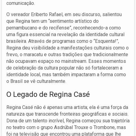
comunicação.
O vereador Eriberto Rafael, em seu discurso, salientou
que Regina tem um “sentimento artístico do
pernambucano e do recifense”, reconhecendo-a como
uma figura essencial na revelação da identidade cultural
brasileira. Através de programas como o “Esquenta!”,
Regina deu visibilidade a manifestações culturais como o
frevo, o maracatu e outras tradições que tradicionalmente
não ocupavam espaço no mainstream. Esses momentos
de celebração da cultura popular não só fortaleceram a
identidade local, mas também impactaram a forma como
o Brasil se vê culturalmente.
O Legado de Regina Casé
Regina Casé não é apenas uma artista; ela é uma força da
natureza que transcende fronteiras geográficas e sociais.
Dona de um talento incrível, Regina começou sua trajetória
no teatro com o grupo Asdrúbal Trouxe o Trombone, mas
foi na televisão que encontrou uma plataforma que lhe