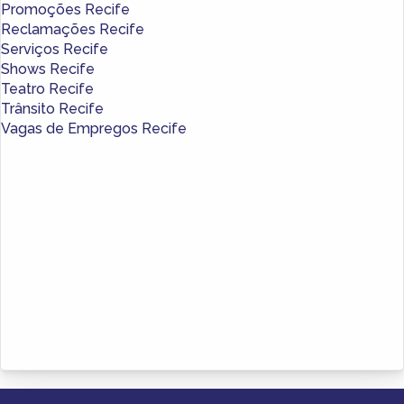
Promoções Recife
Reclamações Recife
Serviços Recife
Shows Recife
Teatro Recife
Trânsito Recife
Vagas de Empregos Recife