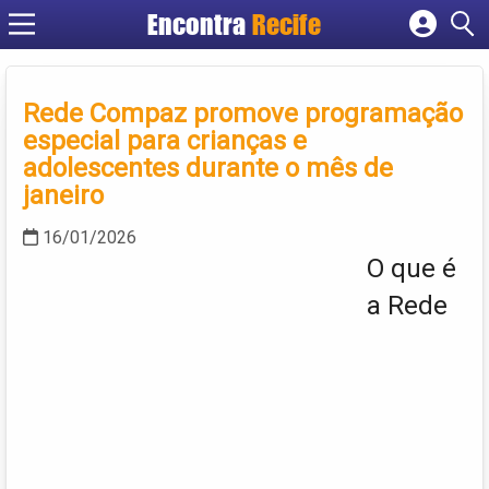
Encontra
Recife
Cadastrar empresa
Fazer login
Rede Compaz promove programação
Criar conta
especial para crianças e
adolescentes durante o mês de
janeiro
16/01/2026
O que é
a Rede