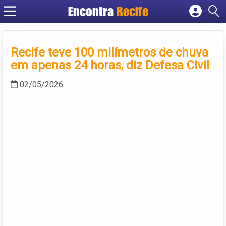
Encontra
Recife
Cadastrar empresa
Fazer login
Recife teve 100 milímetros de chuva
Criar conta
em apenas 24 horas, diz Defesa Civil
02/05/2026