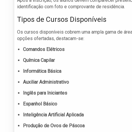
Após a inscrição, os alunos devem comparecer presenci
identificação com foto e comprovante de residência.
Tipos de Cursos Disponíveis
Os cursos disponíveis cobrem uma ampla gama de áreas
opções ofertadas, destacam-se:
Comandos Elétricos
Química Capilar
Informática Básica
Auxiliar Administrativo
Inglês para Iniciantes
Espanhol Básico
Inteligência Artificial Aplicada
Produção de Ovos de Páscoa