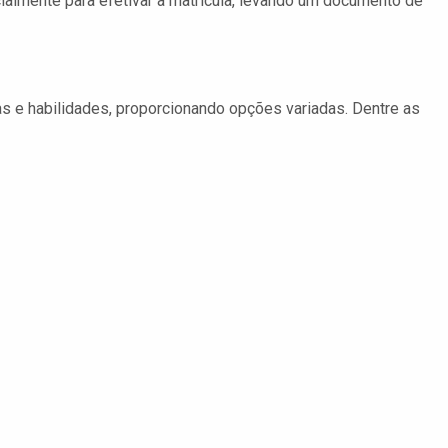
almente para efetivar a matrícula, levando um documento de
 e habilidades, proporcionando opções variadas. Dentre as