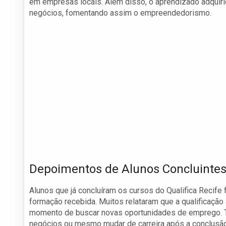
em empresas locais. Além disso, o aprendizado adquirid
negócios, fomentando assim o empreendedorismo.
Depoimentos de Alunos Concluinte
Alunos que já concluíram os cursos do Qualifica Recife
formação recebida. Muitos relataram que a qualificação
momento de buscar novas oportunidades de emprego. T
negócios ou mesmo mudar de carreira após a conclusão