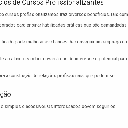
cios de Cursos Profissionalizantes
 de cursos profissionalizantes traz diversos benefícios, tais com
borados para ensinar habilidades práticas que são demandadas
tificado pode melhorar as chances de conseguir um emprego ou
e ao aluno descobrir novas áreas de interesse e potencial para
a a construção de relações profissionais, que podem ser
ição
e é simples e acessível. Os interessados devem seguir os