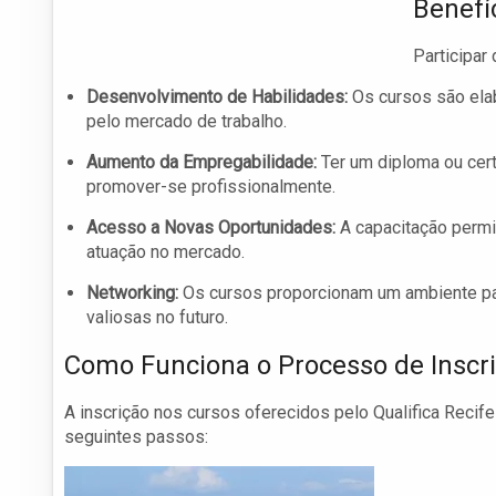
Benefí
Participar
Desenvolvimento de Habilidades:
Os cursos são ela
pelo mercado de trabalho.
Aumento da Empregabilidade:
Ter um diploma ou cer
promover-se profissionalmente.
Acesso a Novas Oportunidades:
A capacitação permit
atuação no mercado.
Networking:
Os cursos proporcionam um ambiente par
valiosas no futuro.
Como Funciona o Processo de Inscr
A inscrição nos cursos oferecidos pelo Qualifica Recif
seguintes passos: