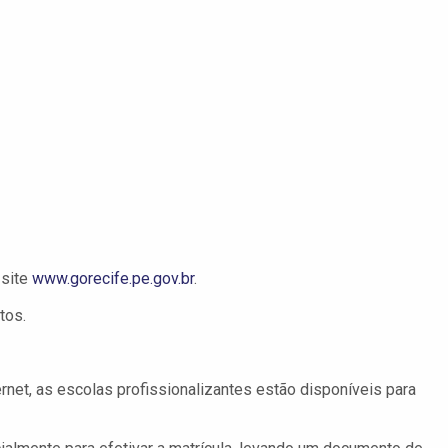
 site
www.gorecife.pe.gov.br
.
tos.
rnet, as escolas profissionalizantes estão disponíveis para