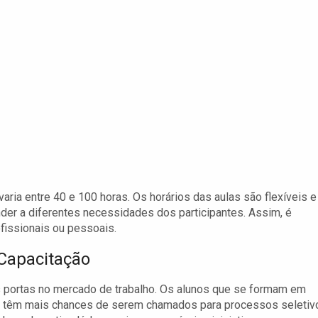
ria entre 40 e 100 horas. Os horários das aulas são flexíveis e
nder a diferentes necessidades dos participantes. Assim, é
ofissionais ou pessoais.
Capacitação
as portas no mercado de trabalho. Os alunos que se formam em
fe têm mais chances de serem chamados para processos seletiv