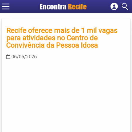
Encontra
Recife
Cadastrar empresa
Fazer login
Recife oferece mais de 1 mil vagas
Criar conta
para atividades no Centro de
Convivência da Pessoa Idosa
06/05/2026