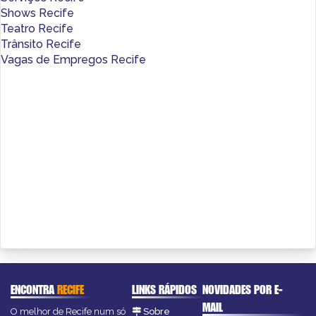
Shows Recife
Teatro Recife
Trânsito Recife
Vagas de Empregos Recife
ENCONTRA
RECIFE
LINKS RÁPIDOS
NOVIDADES POR E-
MAIL
O melhor de Recife num só
Sobre