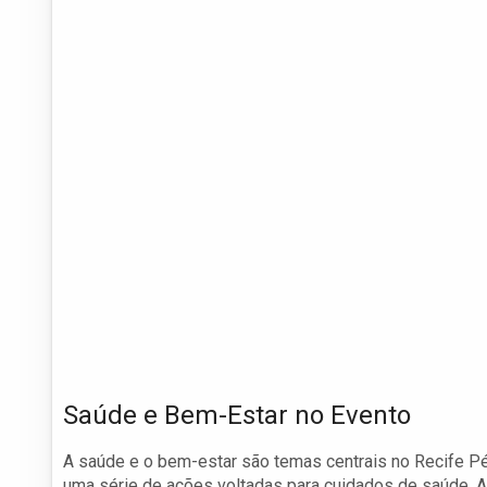
Saúde e Bem-Estar no Evento
A saúde e o bem-estar são temas centrais no Recife Pé 
uma série de ações voltadas para cuidados de saúde. A