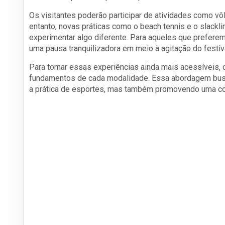
Os visitantes poderão participar de atividades como vôl
entanto, novas práticas como o beach tennis e o slack
experimentar algo diferente. Para aqueles que preferem
uma pausa tranquilizadora em meio à agitação do festiva
Para tornar essas experiências ainda mais acessíveis, 
fundamentos de cada modalidade. Essa abordagem busca
a prática de esportes, mas também promovendo uma co