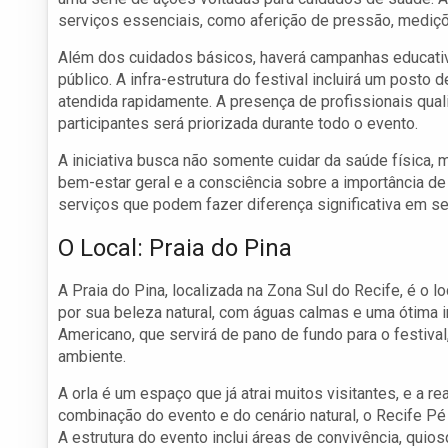
serviços essenciais, como aferição de pressão, mediçõe
Além dos cuidados básicos, haverá campanhas educativ
público. A infra-estrutura do festival incluirá um post
atendida rapidamente. A presença de profissionais qual
participantes será priorizada durante todo o evento.
A iniciativa busca não somente cuidar da saúde física
bem-estar geral e a consciência sobre a importância d
serviços que podem fazer diferença significativa em seu
O Local: Praia do Pina
A Praia do Pina, localizada na Zona Sul do Recife, é o l
por sua beleza natural, com águas calmas e uma ótima in
Americano, que servirá de pano de fundo para o festival,
ambiente.
A orla é um espaço que já atrai muitos visitantes, e a re
combinação do evento e do cenário natural, o Recife Pé
A estrutura do evento inclui áreas de convivência, qui