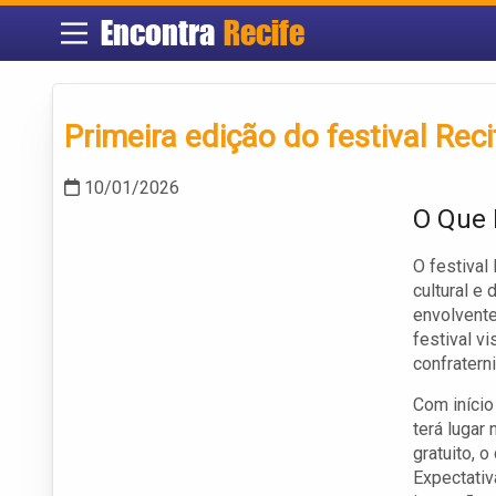
Encontra
Recife
Primeira edição do festival Rec
10/01/2026
O Que 
O festival
cultural e
envolvente
festival v
confraterni
Com início
terá lugar
gratuito, o
Expectativ