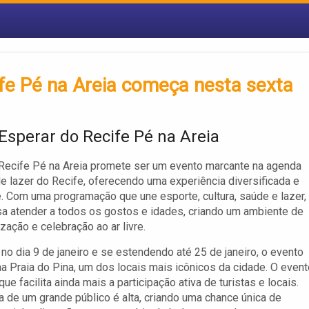
ife Pé na Areia começa nesta sexta
Esperar do Recife Pé na Areia
 Recife Pé na Areia promete ser um evento marcante na agenda
 de lazer do Recife, oferecendo uma experiência diversificada e
. Com uma programação que une esporte, cultura, saúde e lazer,
isa atender a todos os gostos e idades, criando um ambiente de
zação e celebração ao ar livre.
 no dia 9 de janeiro e se estendendo até 25 de janeiro, o evento
 na Praia do Pina, um dos locais mais icônicos da cidade. O event
 que facilita ainda mais a participação ativa de turistas e locais.
a de um grande público é alta, criando uma chance única de