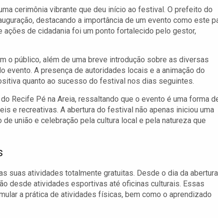
ma cerimônia vibrante que deu início ao festival. O prefeito do
nauguração, destacando a importância de um evento como este p
 e ações de cidadania foi um ponto fortalecido pelo gestor,
am o público, além de uma breve introdução sobre as diversas
do evento. A presença de autoridades locais e a animação do
sitiva quanto ao sucesso do festival nos dias seguintes.
do Recife Pé na Areia, ressaltando que o evento é uma forma d
eis e recreativas. A abertura do festival não apenas iniciou uma
 união e celebração pela cultura local e pela natureza que
s
 suas atividades totalmente gratuitas. Desde o dia da abertura
o desde atividades esportivas até oficinas culturais. Essas
timular a prática de atividades físicas, bem como o aprendizado