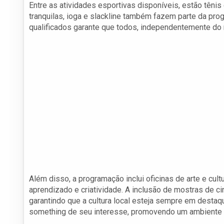
Entre as atividades esportivas disponíveis, estão tênis 
tranquilas, ioga e slackline também fazem parte da pro
qualificados garante que todos, independentemente do ní
Além disso, a programação inclui oficinas de arte e cul
aprendizado e criatividade. A inclusão de mostras de c
garantindo que a cultura local esteja sempre em destaqu
something de seu interesse, promovendo um ambiente d