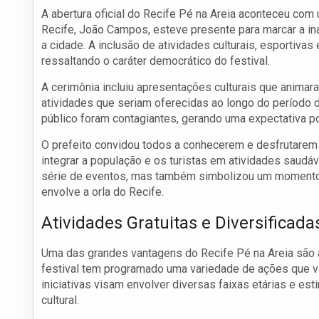
A abertura oficial do Recife Pé na Areia aconteceu com u
Recife, João Campos, esteve presente para marcar a i
a cidade. A inclusão de atividades culturais, esportivas
ressaltando o caráter democrático do festival.
A cerimônia incluiu apresentações culturais que animar
atividades que seriam oferecidas ao longo do período 
público foram contagiantes, gerando uma expectativa po
O prefeito convidou todos a conhecerem e desfrutarem 
integrar a população e os turistas em atividades saudáv
série de eventos, mas também simbolizou um momento de
envolve a orla do Recife.
Atividades Gratuitas e Diversificada
Uma das grandes vantagens do Recife Pé na Areia são as
festival tem programado uma variedade de ações que vã
iniciativas visam envolver diversas faixas etárias e es
cultural.