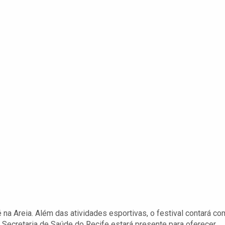
na Areia. Além das atividades esportivas, o festival contará co
 Secretaria de Saúde do Recife estará presente para oferecer