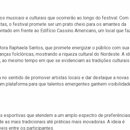
s musicais e culturais que ocorrerão ao longo do festival. Com
tas, o festival promete ser um prato cheio para os amantes da
tado em frente ao Edifício Cassino Americano, um local que fa
ntora Raphaela Santos, que promete energizar o público com sua
ças folclóricas, mostrando a riqueza cultural do Nordeste. A id
, ao mesmo tempo em que se evidenciam as tradições culturais
no sentido de promover artistas locais e dar destaque a novas
 plataforma para que talentos emergentes ganhem visibilidad
es esportivas que atendem a um amplo espectro de preferências
 as mais tradicionais até práticas mais inovadoras. A ideia é
eis entre os participantes.