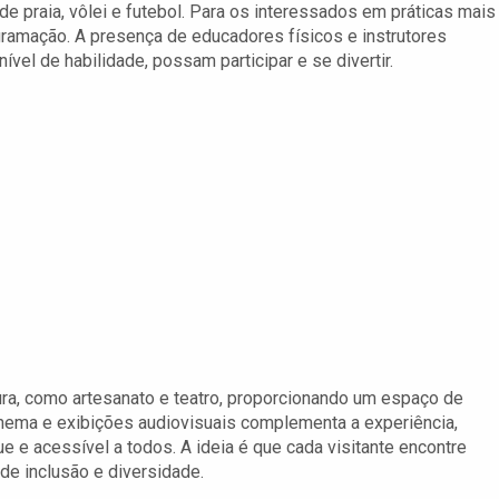
de praia, vôlei e futebol. Para os interessados em práticas mais
gramação. A presença de educadores físicos e instrutores
vel de habilidade, possam participar e se divertir.
tura, como artesanato e teatro, proporcionando um espaço de
inema e exibições audiovisuais complementa a experiência,
e e acessível a todos. A ideia é que cada visitante encontre
e inclusão e diversidade.