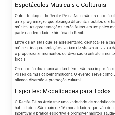
Espetáculos Musicais e Culturais
Outro destaque do Recife Pé na Areia são os espetáculo
uma programação que abrange diferentes estilos e artis
música. As apresentações serão feitas em um palco mon
parte da identidade e história do Recife.
Entre os artistas que se apresentarão, destaca-se a ca
música. As apresentações variam de shows ao vivo a dan
é proporcionar momentos de diversão e entretenimento
locais.
Os espetáculos musicais também terão sua importância 
vozes da música pernambucana. O evento serve como um
aliando diversão e promoção cultural.
Esportes: Modalidades para Todos
O Recife Pé na Areia traz uma variedade de modalidad
habilidades. São mais de 16 modalidades, que vão desde
incentivar a prática esportiva e promover hábitos saudáv