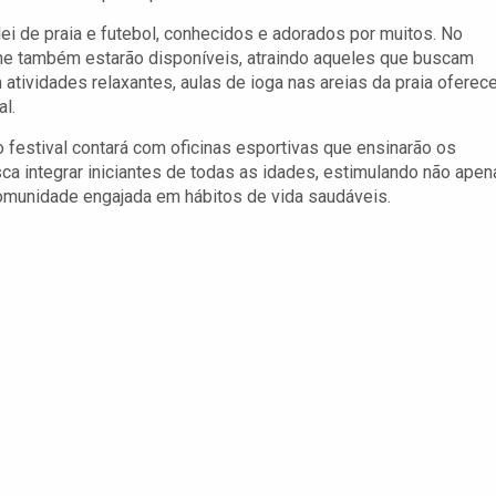
ei de praia e futebol, conhecidos e adorados por muitos. No
line também estarão disponíveis, atraindo aqueles que buscam
 atividades relaxantes, aulas de ioga nas areias da praia ofere
l.
o festival contará com oficinas esportivas que ensinarão os
 integrar iniciantes de todas as idades, estimulando não apen
munidade engajada em hábitos de vida saudáveis.