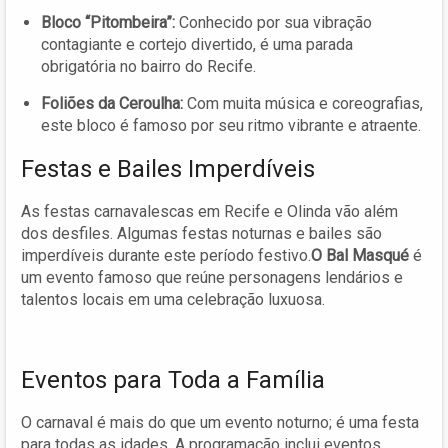
Bloco “Pitombeira”:
Conhecido por sua vibração
contagiante e cortejo divertido, é uma parada
obrigatória no bairro do Recife.
Foliões da Ceroulha:
Com muita música e coreografias,
este bloco é famoso por seu ritmo vibrante e atraente.
Festas e Bailes Imperdíveis
As festas carnavalescas em Recife e Olinda vão além
dos desfiles. Algumas festas noturnas e bailes são
imperdíveis durante este período festivo.
O Bal Masqué
é
um evento famoso que reúne personagens lendários e
talentos locais em uma celebração luxuosa.
Eventos para Toda a Família
O carnaval é mais do que um evento noturno; é uma festa
para todas as idades. A programação inclui eventos