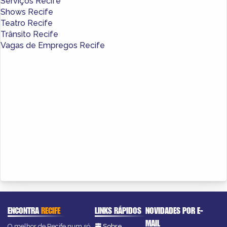
Serviços Recife
Shows Recife
Teatro Recife
Trânsito Recife
Vagas de Empregos Recife
ENCONTRA
RECIFE
LINKS RÁPIDOS
NOVIDADES POR E-
MAIL
O melhor de Recife num só
Sobre