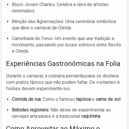
Bloco Jovem Charles: Celebra a obra de artistas
renomados.
Bênção das Agremiações: Uma cerimônia simbólica
que abre o carnaval de Olinda.
Caminhada do Frevo: Um evento que une tradição e
movimento, passando por locais icônicos entre Recife
e Olinda.
Experiências Gastronômicas na Folia
Durante o carnaval, a culinária pernambucana se destaca
com pratos típicos que não podem faltar. Os visitantes e
foliões devem experimentá-los:
Comida de rua:
Como o famoso
tapioca
e
carne de sol
.
Bebidas regionais:
Não deixe de experimentar as
cervejas artesanais e a tradicional
caipirinha
.
Como Aproveitar ao Máximo o