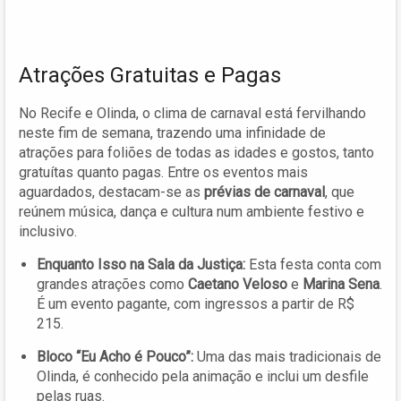
Atrações Gratuitas e Pagas
No Recife e Olinda, o clima de carnaval está fervilhando
neste fim de semana, trazendo uma infinidade de
atrações para foliões de todas as idades e gostos, tanto
gratuítas quanto pagas. Entre os eventos mais
aguardados, destacam-se as
prévias de carnaval
, que
reúnem música, dança e cultura num ambiente festivo e
inclusivo.
Enquanto Isso na Sala da Justiça:
Esta festa conta com
grandes atrações como
Caetano Veloso
e
Marina Sena
.
É um evento pagante, com ingressos a partir de R$
215.
Bloco “Eu Acho é Pouco”:
Uma das mais tradicionais de
Olinda, é conhecido pela animação e inclui um desfile
pelas ruas.