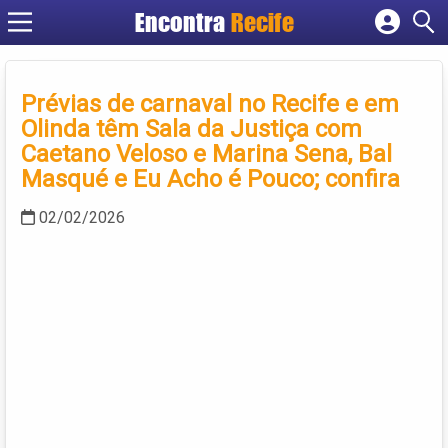
Encontra
Recife
Cadastrar empresa
Fazer login
Prévias de carnaval no Recife e em
Criar conta
Olinda têm Sala da Justiça com
Caetano Veloso e Marina Sena, Bal
Masqué e Eu Acho é Pouco; confira
02/02/2026