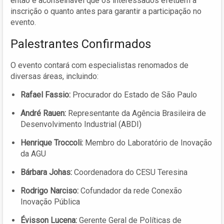
então é aconselhável que os interessados efetuem a
inscrição o quanto antes para garantir a participação no
evento.
Palestrantes Confirmados
O evento contará com especialistas renomados de
diversas áreas, incluindo:
Rafael Fassio:
Procurador do Estado de São Paulo
André Rauen:
Representante da Agência Brasileira de
Desenvolvimento Industrial (ABDI)
Henrique Troccoli:
Membro do Laboratório de Inovação
da AGU
Bárbara Johas:
Coordenadora do CESU Teresina
Rodrigo Narciso:
Cofundador da rede Conexão
Inovação Pública
Évisson Lucena:
Gerente Geral de Políticas de