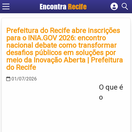
Encontra
Recife
Cadastrar empresa
Fazer login
Prefeitura do Recife abre inscrições
Criar conta
para o INIA.GOV 2026: encontro
nacional debate como transformar
desafios públicos em soluções por
meio da Inovação Aberta | Prefeitura
do Recife
01/07/2026
O que é
o