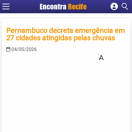
Encontra
Recife
Cadastrar empresa
Fazer login
Pernambuco decreta emergência em
Criar conta
27 cidades atingidas pelas chuvas
04/05/2026
A