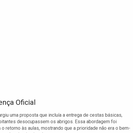
ença Oficial
rgiu uma proposta que incluía a entrega de cestas básicas,
abitantes desocupassem os abrigos. Essa abordagem foi
ra o retorno às aulas, mostrando que a prioridade não era o bem-