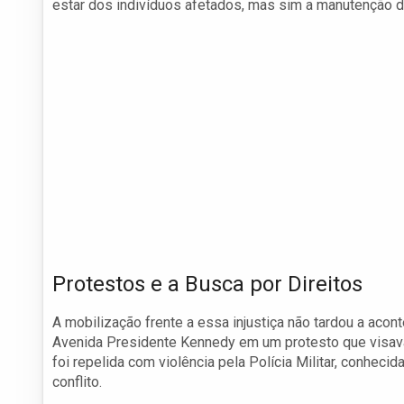
estar dos indivíduos afetados, mas sim a manutenção da
Protestos e a Busca por Direitos
A mobilização frente a essa injustiça não tardou a acon
Avenida Presidente Kennedy em um protesto que visava 
foi repelida com violência pela Polícia Militar, conhec
conflito.