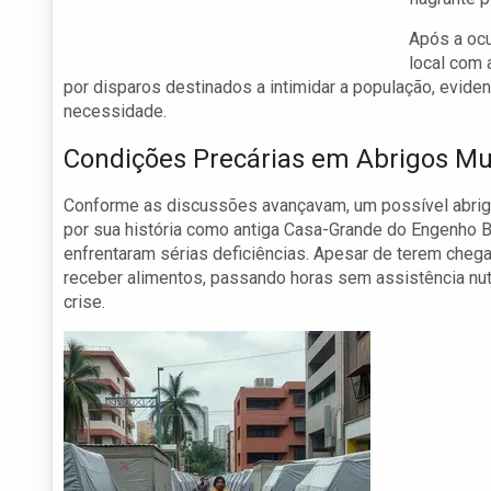
Após a ocu
local com 
por disparos destinados a intimidar a população, evid
necessidade.
Condições Precárias em Abrigos Mu
Conforme as discussões avançavam, um possível abrigo
por sua história como antiga Casa-Grande do Engenho B
enfrentaram sérias deficiências. Apesar de terem cheg
receber alimentos, passando horas sem assistência nutr
crise.