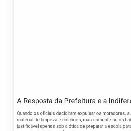
A Resposta da Prefeitura e a Indifer
Quando os oficiais decidiram expulsar os moradores, su
material de limpeza e colchões, mas somente se os h
justificável apenas sob a ótica de preparar a escola pa