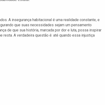
s
ados. A insegurança habitacional é uma realidade constante, e
segurando que suas necessidades sejam um pensamento
ça de que sua história, marcada por dor e luta, possa inspirar
e resta. A verdadeira questão é: até quando essa injustiça