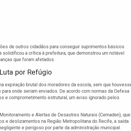
ões de outros cidadãos para conseguir suprimentos básicos
 solidificou a crítica à prefeitura, que demonstrou um notável
ianças que foram afetados.
Luta por Refúgio
uma expiração brutal dos moradores da escola, sem que houvess
s para onde seriam enviados. De acordo com normas da Defesa
tos e comprometimento estrutural, um aviso ignorado pelos
 Monitoramento e Alertas de Desastres Naturais (Cemaden), que
s e deslizamentos na Região Metropolitana do Recife, a saída
ligente e perigoso por parte da administração municipal.