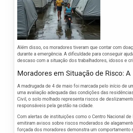
Além disso, os moradores tiveram que contar com doaç
durante a emergência. A dificuldade para conseguir ajuda
descaso com a situação dos trabalhadores, idosos e cr
Moradores em Situação de Risco: A 
A madrugada de 4 de maio foi marcada pelo início de 
uma avaliação adequada das condições das residência
Civil, o solo molhado representa riscos de deslizamen
responsáveis pela gestão na cidade.
Com alertas de instituições como o Centro Nacional de
emitiram avisos sobre riscos moderados de alagamento
forçada dos moradores demonstra um comportamento neg