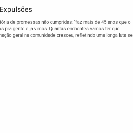
Expulsões
tória de promessas não cumpridas: “faz mais de 45 anos que o
os pra gente e já vimos. Quantas enchentes vamos ter que
gnação geral na comunidade cresceu, refletindo uma longa luta s