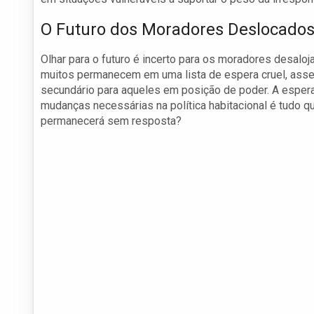
O Futuro dos Moradores Deslocado
Olhar para o futuro é incerto para os moradores desaloj
muitos permanecem em uma lista de espera cruel, as
secundário para aqueles em posição de poder. A esperan
mudanças necessárias na política habitacional é tudo qu
permanecerá sem resposta?