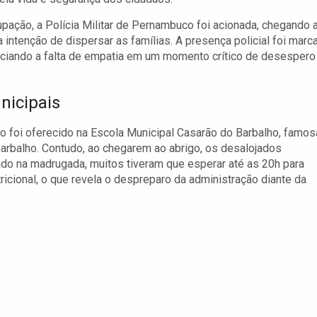
pação, a Polícia Militar de Pernambuco foi acionada, chegando 
a intenção de dispersar as famílias. A presença policial foi marc
enciando a falta de empatia em um momento crítico de desespero
nicipais
 foi oferecido na Escola Municipal Casarão do Barbalho, famos
arbalho. Contudo, ao chegarem ao abrigo, os desalojados
ado na madrugada, muitos tiveram que esperar até as 20h para
icional, o que revela o despreparo da administração diante da