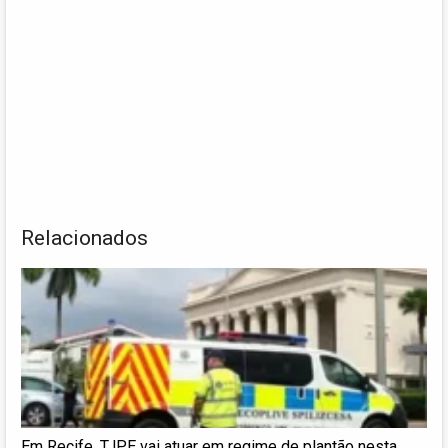
Relacionados
Em Recife, TJPE vai atuar em regime de plantão nesta