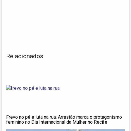
Relacionados
Frevo no pé e luta na rua: Arrastão marca o protagonismo
feminino no Dia Internacional da Mulher no Recife