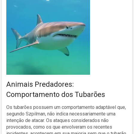
Animais Predadores:
Comportamento dos Tubarões
Os tubarões possuem um comportamento adaptável que,
segundo Szpilman, não indica necessariamente uma
intenção de atacar. Os ataques considerados não
provocados, como os que envolveram os recentes
incidentes, acontecem em sua maioria sem que o tubarão