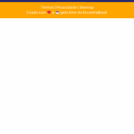
Termos
|
Privacidade
|
Sitemap
Criado com
e
pelo time do EncontraBrasil