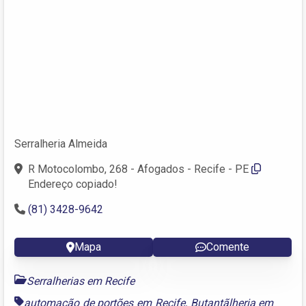
Serralheria Almeida
R Motocolombo, 268 - Afogados - Recife - PE
Endereço copiado!
(81) 3428-9642
Mapa
Comente
Serralherias em Recife
automação de portões em Recife
,
Butantãlheria em