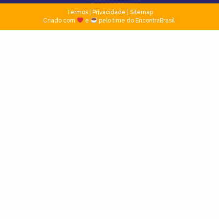
Termos
|
Privacidade
|
Sitemap
Criado com
e
pelo time do EncontraBrasil