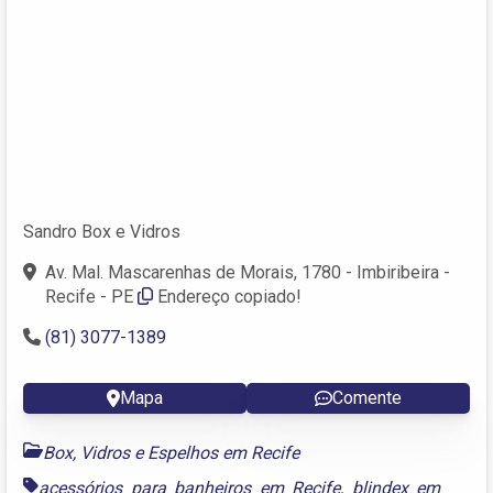
Sandro Box e Vidros
Av. Mal. Mascarenhas de Morais, 1780 - Imbiribeira -
Recife - PE
Endereço copiado!
(81) 3077-1389
Mapa
Comente
Box, Vidros e Espelhos em Recife
acessórios para banheiros em Recife
,
blindex em