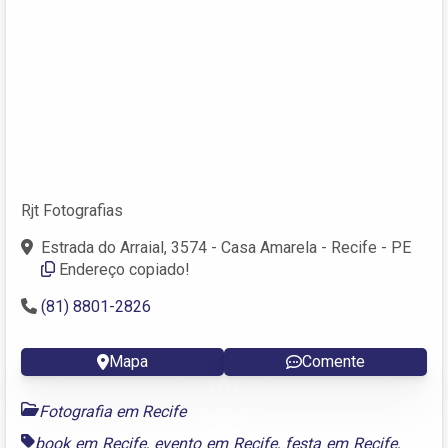
Rjt Fotografias
Estrada do Arraial, 3574 - Casa Amarela - Recife - PE
Endereço copiado!
(81) 8801-2826
Mapa
Comente
Fotografia em Recife
book em Recife
,
evento em Recife
,
festa em Recife
,