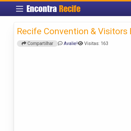
Encontra
Recife
Recife Convention & Visitors
Compartilhar
Avalie!
Visitas: 163