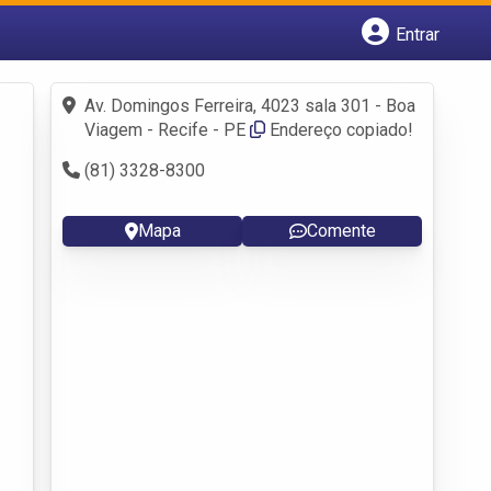
Entrar
Cadastrar empresa
Fazer login
Av. Domingos Ferreira, 4023 sala 301 - Boa
Criar conta
Viagem - Recife - PE
Endereço copiado!
(81) 3328-8300
Mapa
Comente