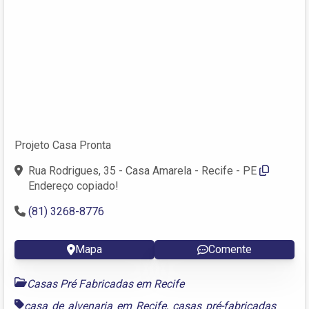
Projeto Casa Pronta
Rua Rodrigues, 35 - Casa Amarela - Recife - PE
Endereço copiado!
(81) 3268-8776
Mapa
Comente
Casas Pré Fabricadas em Recife
casa de alvenaria em Recife
,
casas pré-fabricadas