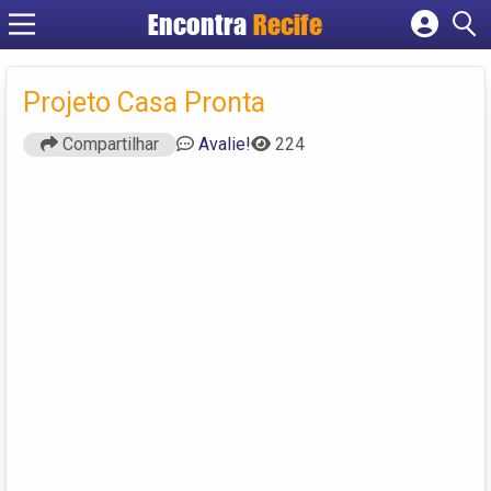
Encontra
Recife
Cadastrar empresa
Fazer login
Projeto Casa Pronta
Criar conta
Compartilhar
Avalie!
224