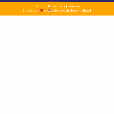
Termos
|
Privacidade
|
Sitemap
Criado com
e
pelo time do EncontraBrasil