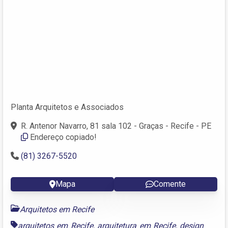
Planta Arquitetos e Associados
R. Antenor Navarro, 81 sala 102 - Graças - Recife - PE
Endereço copiado!
(81) 3267-5520
Mapa
Comente
Arquitetos em Recife
arquitetos em Recife
,
arquitetura em Recife
,
design