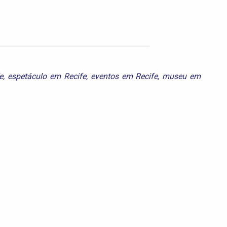
e
,
espetáculo em Recife
,
eventos em Recife
,
museu em