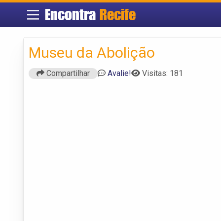
Encontra
Recife
Museu da Abolição
Compartilhar
Avalie!
Visitas: 181