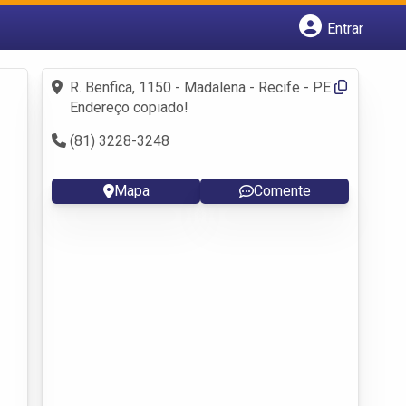
Entrar
Cadastrar empresa
Fazer login
R. Benfica, 1150 - Madalena - Recife - PE
Criar conta
Endereço copiado!
(81) 3228-3248
Mapa
Comente