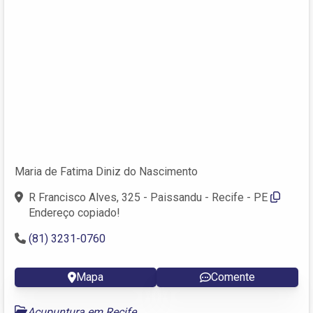
Maria de Fatima Diniz do Nascimento
R Francisco Alves, 325 - Paissandu - Recife - PE
Endereço copiado!
(81) 3231-0760
Mapa
Comente
Acupuntura em Recife