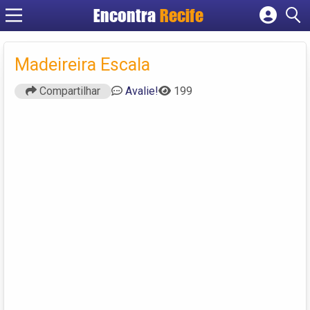
Encontra
Recife
Cadastrar empresa
Fazer login
Madeireira Escala
Criar conta
Compartilhar
Avalie!
199