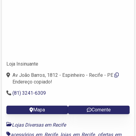
Loja Insinuante
Av João Barros, 1812 - Espinheiro - Recife - PE
Endereço copiado!
(81) 3241-6309
Mapa
Comente
Lojas Diversas em Recife
acessórios em Recife
,
lojas em Recife
,
ofertas em