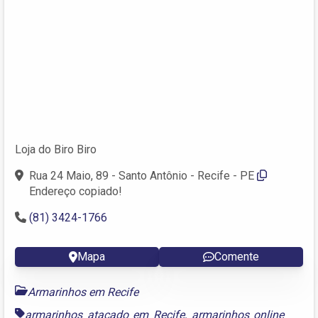
Loja do Biro Biro
Rua 24 Maio, 89 - Santo Antônio - Recife - PE
Endereço copiado!
(81) 3424-1766
Mapa
Comente
Armarinhos em Recife
armarinhos atacado em Recife
,
armarinhos online