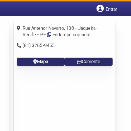
Entrar
Cadastrar empresa
Fazer login
Rua Antenor Navarro, 138 - Jaqueira -
Criar conta
Recife - PE
Endereço copiado!
(81) 3265-9455
Mapa
Comente