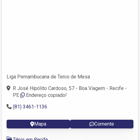
Liga Pernambucana de Tenis de Mesa
R José Hipólito Cardoso, 57 - Boa Viagem - Recife -
PE
Endereço copiado!
(81) 3461-1136
Mapa
Comente
Tênis em Recife